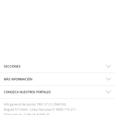
SECCIONES
MÁS INFORMACIÓN
CONOZCA NUESTROS PORTALES
Info general del portal: PBX: 57 (1) 2940100.
Bogotá 5714444 - Línea Nacional 01 8000 110 211.
Dirección: Av. Calle 26 # 68B-70.