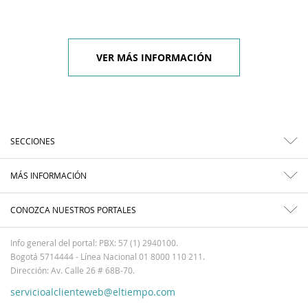
VER MÁS INFORMACIÓN
SECCIONES
MÁS INFORMACIÓN
CONOZCA NUESTROS PORTALES
Info general del portal: PBX: 57 (1) 2940100.
Bogotá 5714444 - Línea Nacional 01 8000 110 211.
Dirección: Av. Calle 26 # 68B-70.
servicioalclienteweb@eltiempo.com