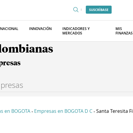
SUSCRÍBASE
RNACIONAL
INNOVACIÓN
INDICADORES Y
MIS
MERCADOS
FINANZAS
olombianas
presas
as en BOGOTA
Empresas en BOGOTA D C
Santa Teresita Fi
-
-