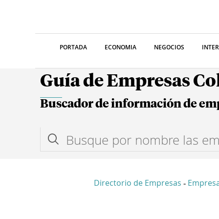
PORTADA
ECONOMIA
NEGOCIOS
INTE
Guía de Empresas C
Buscador de información de em
Directorio de Empresas
Empres
-