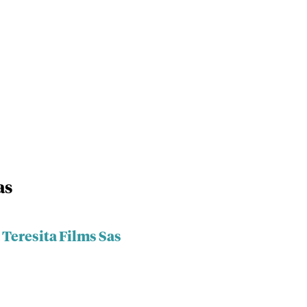
as
 Teresita Films Sas