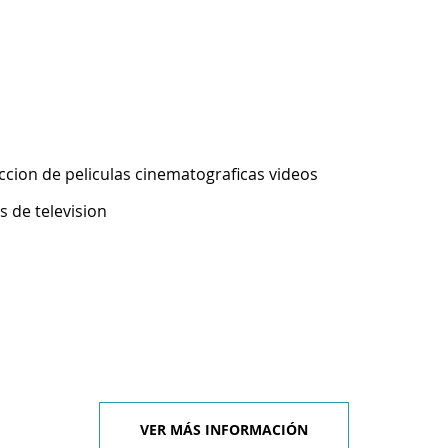
ccion de peliculas cinematograficas videos
 de television
VER MÁS INFORMACIÓN