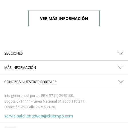
VER MÁS INFORMACIÓN
SECCIONES
MÁS INFORMACIÓN
CONOZCA NUESTROS PORTALES
Info general del portal: PBX: 57 (1) 2940100.
Bogotá 5714444 - Línea Nacional 01 8000 110 211.
Dirección: Av. Calle 26 # 68B-70.
servicioalclienteweb@eltiempo.com