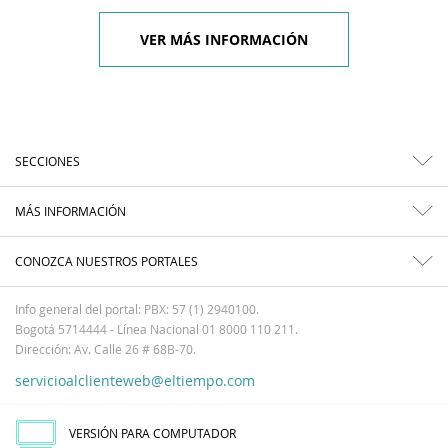
VER MÁS INFORMACIÓN
SECCIONES
MÁS INFORMACIÓN
CONOZCA NUESTROS PORTALES
Info general del portal: PBX: 57 (1) 2940100.
Bogotá 5714444 - Línea Nacional 01 8000 110 211.
Dirección: Av. Calle 26 # 68B-70.
servicioalclienteweb@eltiempo.com
VERSIÓN PARA COMPUTADOR