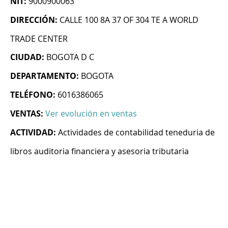
NIT:
9000900063
DIRECCIÓN:
CALLE 100 8A 37 OF 304 TE A WORLD
TRADE CENTER
CIUDAD:
BOGOTA D C
DEPARTAMENTO:
BOGOTA
TELÉFONO:
6016386065
VENTAS:
Ver evolución en ventas
ACTIVIDAD:
Actividades de contabilidad teneduria de
libros auditoria financiera y asesoria tributaria