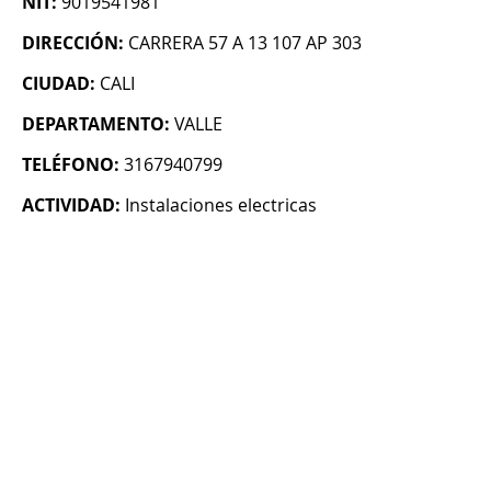
NIT:
9019541981
DIRECCIÓN:
CARRERA 57 A 13 107 AP 303
CIUDAD:
CALI
DEPARTAMENTO:
VALLE
TELÉFONO:
3167940799
ACTIVIDAD:
Instalaciones electricas