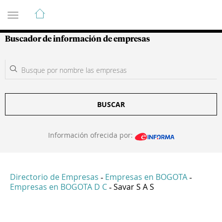
Guía de Empresas Colombianas
Buscador de información de empresas
BUSCAR
Información ofrecida por:
Directorio de Empresas
Empresas en BOGOTA
-
-
Empresas en BOGOTA D C
Savar S A S
-