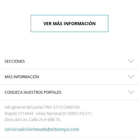
VER MÁS INFORMACIÓN
SECCIONES
MÁS INFORMACIÓN
CONOZCA NUESTROS PORTALES
Info general del portal: PBX: 57 (1) 2940100.
Bogotá 5714444 - Línea Nacional 01 8000 110 211.
Dirección: Av. Calle 26 # 68B-70.
servicioalclienteweb@eltiempo.com