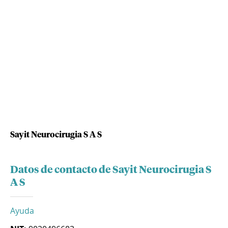
Sayit Neurocirugia S A S
Datos de contacto de Sayit Neurocirugia S
A S
Ayuda