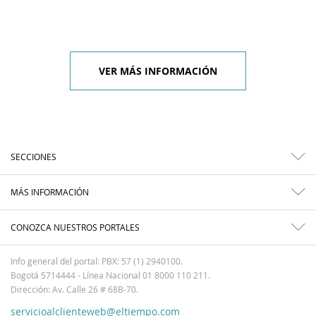
VER MÁS INFORMACIÓN
SECCIONES
MÁS INFORMACIÓN
CONOZCA NUESTROS PORTALES
Info general del portal: PBX: 57 (1) 2940100.
Bogotá 5714444 - Línea Nacional 01 8000 110 211.
Dirección: Av. Calle 26 # 68B-70.
servicioalclienteweb@eltiempo.com