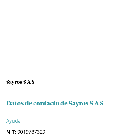
Sayros S A S
Datos de contacto de Sayros S A S
Ayuda
NIT:
9019787329