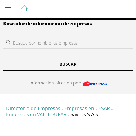
Guía de Empresas Colombianas
Buscador de información de empresas
BUSCAR
Información ofrecida por:
Directorio de Empresas
Empresas en CESAR
-
-
Empresas en VALLEDUPAR
Sayros S A S
-