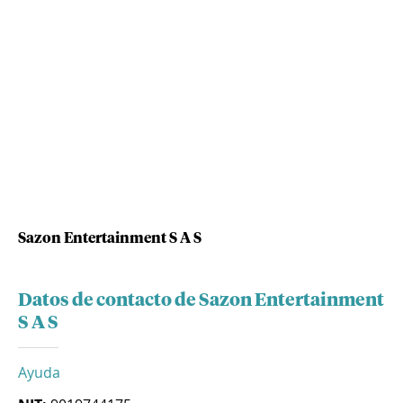
Sazon Entertainment S A S
Datos de contacto de Sazon Entertainment
S A S
Ayuda