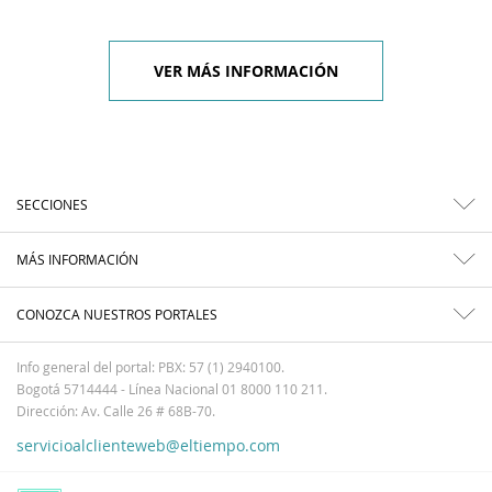
VER MÁS INFORMACIÓN
SECCIONES
MÁS INFORMACIÓN
CONOZCA NUESTROS PORTALES
Info general del portal: PBX: 57 (1) 2940100.
Bogotá 5714444 - Línea Nacional 01 8000 110 211.
Dirección: Av. Calle 26 # 68B-70.
servicioalclienteweb@eltiempo.com