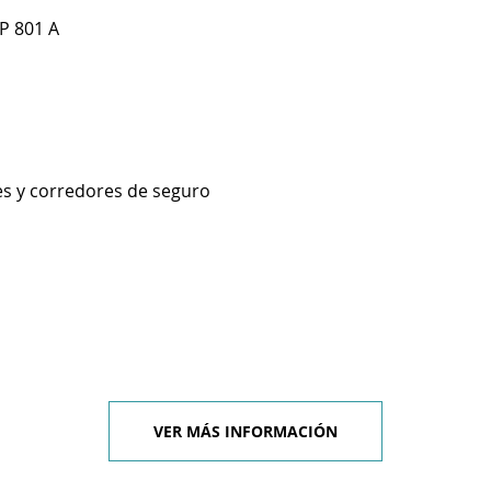
P 801 A
es y corredores de seguro
VER MÁS INFORMACIÓN