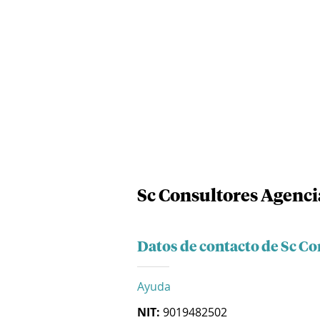
Sc Consultores Agenci
Datos de contacto de Sc C
Ayuda
NIT:
9019482502