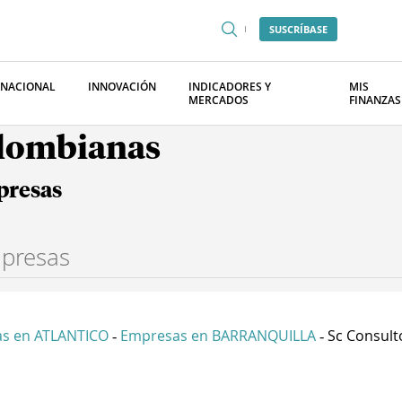
SUSCRÍBASE
RNACIONAL
INNOVACIÓN
INDICADORES Y
MIS
MERCADOS
FINANZAS
olombianas
presas
s en ATLANTICO
Empresas en BARRANQUILLA
Sc Consult
-
-