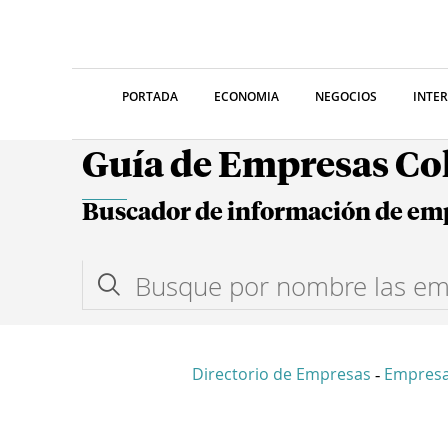
PORTADA
ECONOMIA
NEGOCIOS
INTE
Guía de Empresas C
Buscador de información de em
Directorio de Empresas
Empresa
-