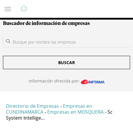
Guía de Empresas Colombianas
Buscador de información de empresas
BUSCAR
Información ofrecida por:
Directorio de Empresas
Empresas en
-
CUNDINAMARCA
Empresas en MOSQUERA
Sc
-
-
System Intellige...