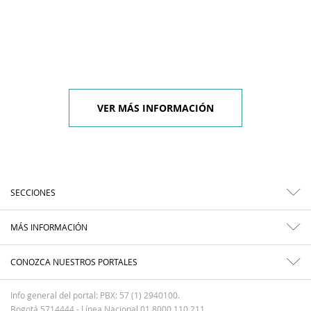
VER MÁS INFORMACIÓN
SECCIONES
MÁS INFORMACIÓN
CONOZCA NUESTROS PORTALES
Info general del portal: PBX: 57 (1) 2940100.
Bogotá 5714444 - Línea Nacional 01 8000 110 211.