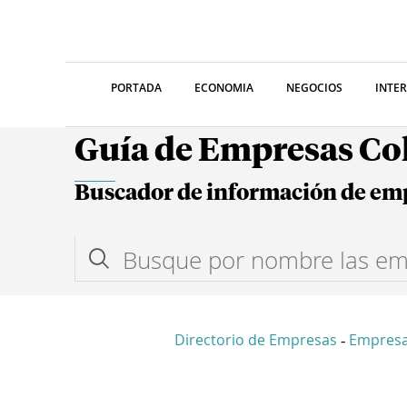
PORTADA
ECONOMIA
NEGOCIOS
INTE
Guía de Empresas C
Buscador de información de em
Directorio de Empresas
Empres
-