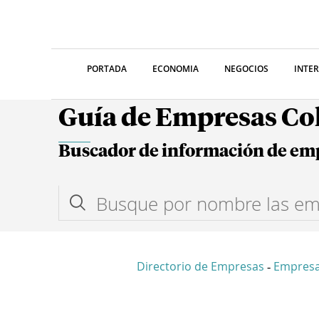
PORTADA
ECONOMIA
NEGOCIOS
INTE
Guía de Empresas C
Buscador de información de em
Directorio de Empresas
Empresa
-