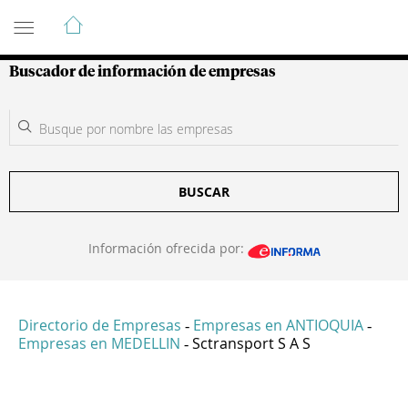
Guía de Empresas Colombianas
Buscador de información de empresas
BUSCAR
Información ofrecida por:
Directorio de Empresas
Empresas en ANTIOQUIA
-
-
Empresas en MEDELLIN
Sctransport S A S
-