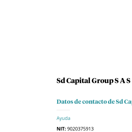
Sd Capital Group S A S
Datos de contacto de Sd Ca
Ayuda
NIT:
9020375913