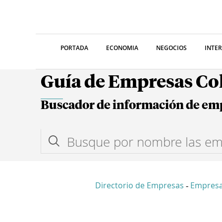
PORTADA
ECONOMIA
NEGOCIOS
INTE
Guía de Empresas C
Buscador de información de em
Directorio de Empresas
Empresa
-