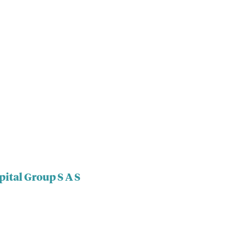
pital Group S A S