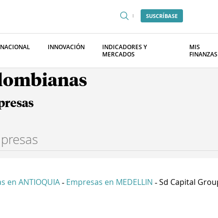
SUSCRÍBASE
RNACIONAL
INNOVACIÓN
INDICADORES Y
MIS
MERCADOS
FINANZAS
olombianas
presas
s en ANTIOQUIA
Empresas en MEDELLIN
Sd Capital Group
-
-