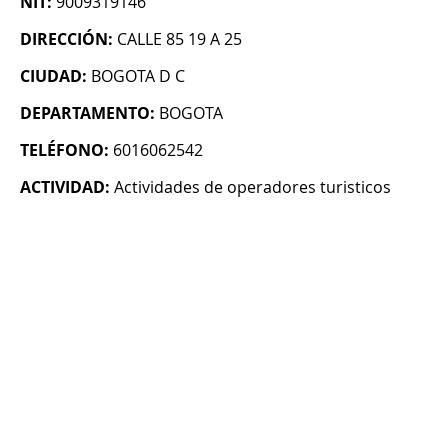
NIT:
9009319146
DIRECCIÓN:
CALLE 85 19 A 25
CIUDAD:
BOGOTA D C
DEPARTAMENTO:
BOGOTA
TELÉFONO:
6016062542
ACTIVIDAD:
Actividades de operadores turisticos