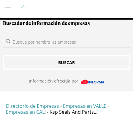
Guía de Empresas Colombianas
Buscador de información de empresas
BUSCAR
Información ofrecida por:
Directorio de Empresas
Empresas en VALLE
-
-
Empresas en CALI
Ksp Seals And Parts...
-