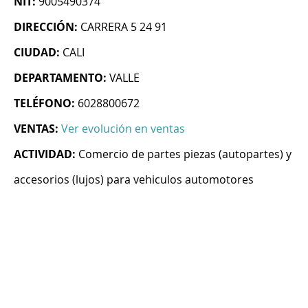
NIT:
9005490374
DIRECCIÓN:
CARRERA 5 24 91
CIUDAD:
CALI
DEPARTAMENTO:
VALLE
TELÉFONO:
6028800672
VENTAS:
Ver evolución en ventas
ACTIVIDAD:
Comercio de partes piezas (autopartes) y
accesorios (lujos) para vehiculos automotores