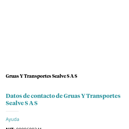
Gruas Y Transportes Sealve S A S
Datos de contacto de Gruas Y Transportes
Sealve S A S
Ayuda