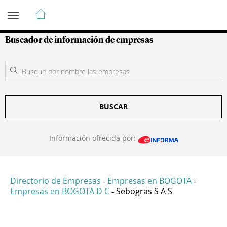
Guía de Empresas Colombianas
Buscador de información de empresas
BUSCAR
Información ofrecida por:
Directorio de Empresas
Empresas en BOGOTA
-
-
Empresas en BOGOTA D C
Sebogras S A S
-