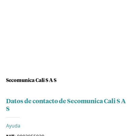
Secomunica Cali S A S
Datos de contacto de Secomunica Cali S A
S
Ayuda