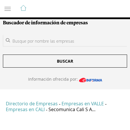
Guía de Empresas Colombianas
Buscador de información de empresas
BUSCAR
Información ofrecida por:
Directorio de Empresas
Empresas en VALLE
-
-
Empresas en CALI
Secomunica Cali S A...
-