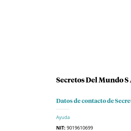
Secretos Del Mundo S 
Datos de contacto de Secre
Ayuda
NIT:
9019610699