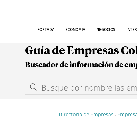
PORTADA
ECONOMIA
NEGOCIOS
INTE
Guía de Empresas C
Buscador de información de em
Directorio de Empresas
Empresa
-