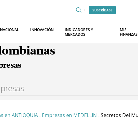
SUSCRÍBASE
RNACIONAL
INNOVACIÓN
INDICADORES Y
MIS
MERCADOS
FINANZAS
olombianas
presas
s en ANTIOQUIA
Empresas en MEDELLIN
Secretos Del Mu
-
-