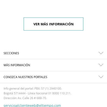
VER MÁS INFORMACIÓN
SECCIONES
MÁS INFORMACIÓN
CONOZCA NUESTROS PORTALES
Info general del portal: PBX: 57 (1) 2940100.
Bogotá 5714444 - Línea Nacional 01 8000 110 211.
Dirección: Av. Calle 26 # 68B-70.
servicioalclienteweb@eltiempo.com