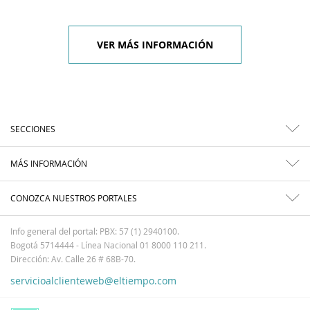
VER MÁS INFORMACIÓN
SECCIONES
MÁS INFORMACIÓN
CONOZCA NUESTROS PORTALES
Info general del portal: PBX: 57 (1) 2940100.
Bogotá 5714444 - Línea Nacional 01 8000 110 211.
Dirección: Av. Calle 26 # 68B-70.
servicioalclienteweb@eltiempo.com