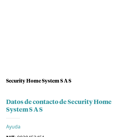
Security Home System S A S
Datos de contacto de Security Home
System S A S
Ayuda