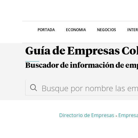
PORTADA
ECONOMIA
NEGOCIOS
INTE
Guía de Empresas C
Buscador de información de em
Directorio de Empresas
Empres
-