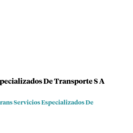
specializados De Transporte S A
rans Servicios Especializados De