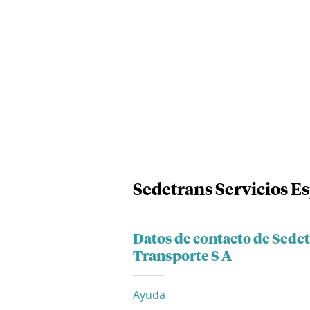
Sedetrans Servicios E
Datos de contacto de Sedet
Transporte S A
Ayuda