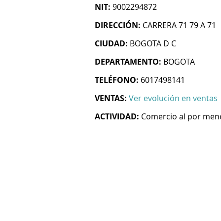
NIT:
9002294872
DIRECCIÓN:
CARRERA 71 79 A 71
CIUDAD:
BOGOTA D C
DEPARTAMENTO:
BOGOTA
TELÉFONO:
6017498141
VENTAS:
Ver evolución en ventas
ACTIVIDAD:
Comercio al por men