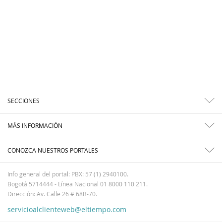
SECCIONES
MÁS INFORMACIÓN
CONOZCA NUESTROS PORTALES
Info general del portal: PBX: 57 (1) 2940100.
Bogotá 5714444 - Línea Nacional 01 8000 110 211.
Dirección: Av. Calle 26 # 68B-70.
servicioalclienteweb@eltiempo.com