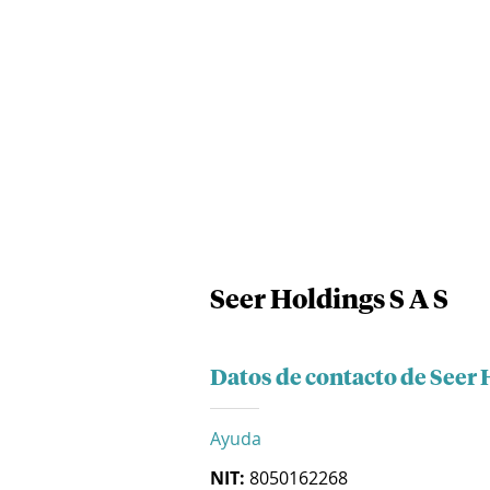
Seer Holdings S A S
Datos de contacto de Seer 
Ayuda
NIT:
8050162268