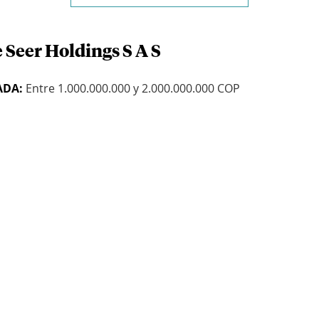
 Seer Holdings S A S
ADA:
Entre 1.000.000.000 y 2.000.000.000 COP