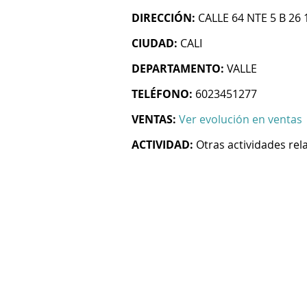
DIRECCIÓN:
CALLE 64 NTE 5 B 26
CIUDAD:
CALI
DEPARTAMENTO:
VALLE
TELÉFONO:
6023451277
VENTAS:
Ver evolución en ventas
ACTIVIDAD:
Otras actividades re