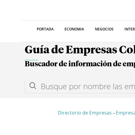
PORTADA
ECONOMIA
NEGOCIOS
INTE
Guía de Empresas C
Buscador de información de em
Directorio de Empresas
Empresa
-