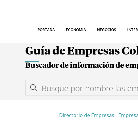
PORTADA
ECONOMIA
NEGOCIOS
INTE
Guía de Empresas C
Buscador de información de em
Directorio de Empresas
Empresa
-