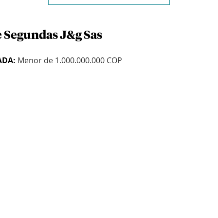
e Segundas J&g Sas
ADA:
Menor de 1.000.000.000 COP