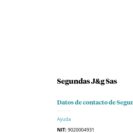
Segundas J&g Sas
Datos de contacto de Segu
Ayuda
NIT:
9020004931