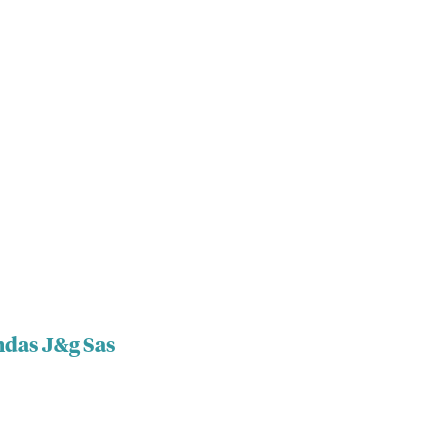
ndas J&g Sas