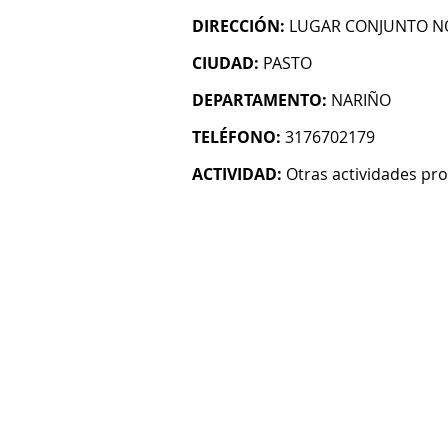
DIRECCIÓN:
LUGAR CONJUNTO N
CIUDAD:
PASTO
DEPARTAMENTO:
NARIÑO
TELÉFONO:
3176702179
ACTIVIDAD:
Otras actividades prof