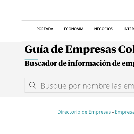
PORTADA
ECONOMIA
NEGOCIOS
INTE
Guía de Empresas C
Buscador de información de em
Directorio de Empresas
Empresa
-