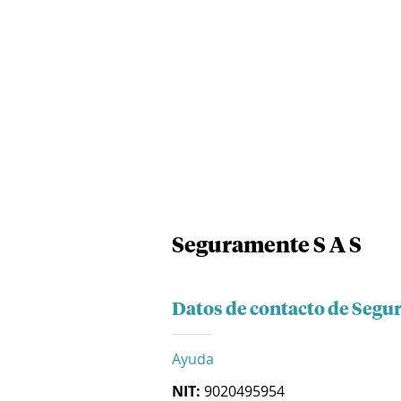
Seguramente S A S
Datos de contacto de Segu
Ayuda
NIT:
9020495954