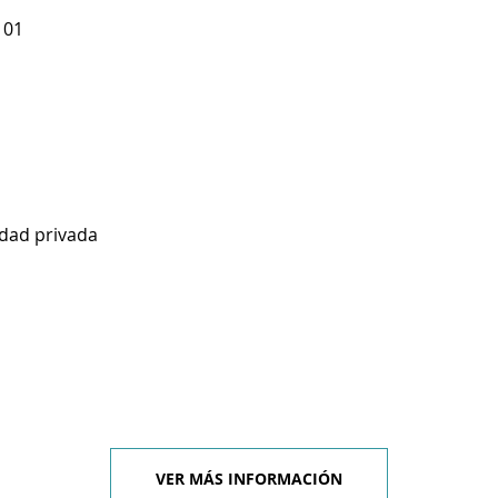
101
idad privada
VER MÁS INFORMACIÓN