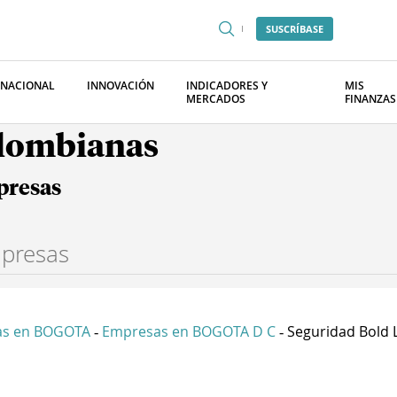
SUSCRÍBASE
RNACIONAL
INNOVACIÓN
INDICADORES Y
MIS
MERCADOS
FINANZAS
olombianas
presas
as en BOGOTA
Empresas en BOGOTA D C
Seguridad Bold 
-
-