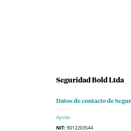
Seguridad Bold Ltda
Datos de contacto de Segu
Ayuda
NIT:
9012203544