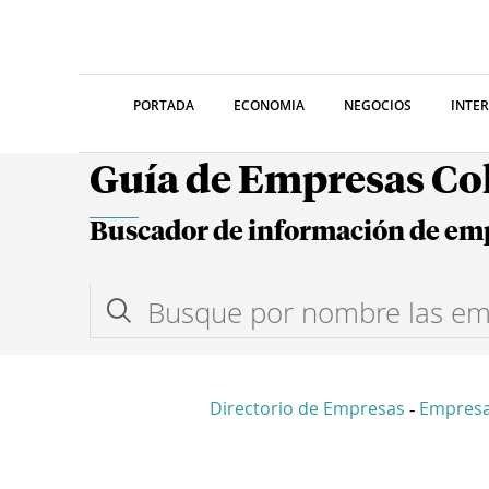
PORTADA
ECONOMIA
NEGOCIOS
INTE
Guía de Empresas C
Buscador de información de em
Directorio de Empresas
Empres
-