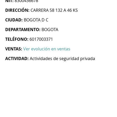
NIT:
8300436678
DIRECCIÓN:
CARRERA 58 132 A 46 KS
CIUDAD:
BOGOTA D C
DEPARTAMENTO:
BOGOTA
TELÉFONO:
6017003371
VENTAS:
Ver evolución en ventas
ACTIVIDAD:
Actividades de seguridad privada