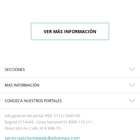
VER MÁS INFORMACIÓN
SECCIONES
MÁS INFORMACIÓN
CONOZCA NUESTROS PORTALES
Info general del portal: PBX: 57 (1) 2940100.
Bogotá 5714444 - Línea Nacional 01 8000 110 211.
Dirección: Av. Calle 26 # 68B-70.
servicioalclienteweb@eltiempo.com