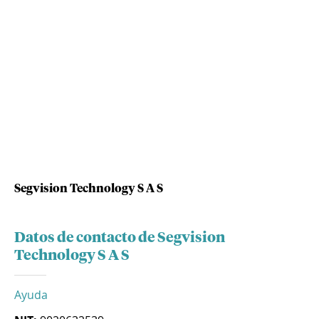
Segvision Technology S A S
Datos de contacto de Segvision
Technology S A S
Ayuda