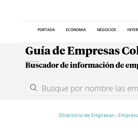
PORTADA
ECONOMIA
NEGOCIOS
INTE
Guía de Empresas C
Buscador de información de em
Directorio de Empresas
Empres
-