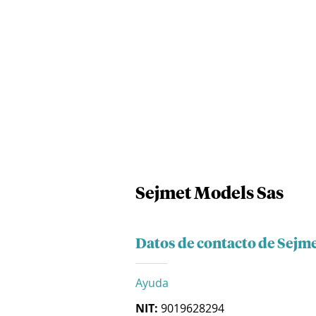
Sejmet Models Sas
Datos de contacto de Sejm
Ayuda
NIT:
9019628294