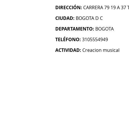
DIRECCIÓN:
CARRERA 79 19 A 37 
CIUDAD:
BOGOTA D C
DEPARTAMENTO:
BOGOTA
TELÉFONO:
3105554949
ACTIVIDAD:
Creacion musical