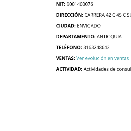
NIT:
9001400076
DIRECCIÓN:
CARRERA 42 C 45 C S
CIUDAD:
ENVIGADO
DEPARTAMENTO:
ANTIOQUIA
TELÉFONO:
3163248642
VENTAS:
Ver evolución en ventas
ACTIVIDAD:
Actividades de consul