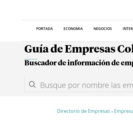
PORTADA
ECONOMIA
NEGOCIOS
INTE
Guía de Empresas C
Buscador de información de em
Directorio de Empresas
Empresa
-