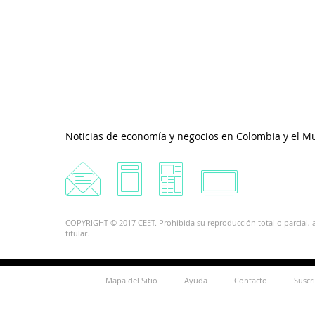
Noticias de economía y negocios en Colombia y el M
COPYRIGHT © 2017 CEET. Prohibida su reproducción total o parcial, a
titular.
Mapa del Sitio
Ayuda
Contacto
Suscr