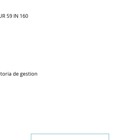
UR 59 IN 160
toria de gestion