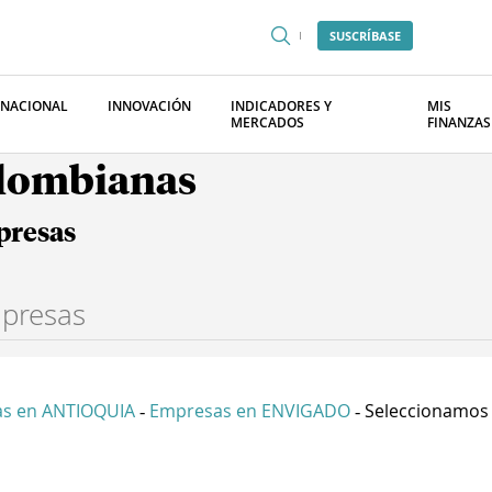
SUSCRÍBASE
RNACIONAL
INNOVACIÓN
INDICADORES Y
MIS
MERCADOS
FINANZAS
olombianas
presas
s en ANTIOQUIA
Empresas en ENVIGADO
Seleccionamos Y
-
-