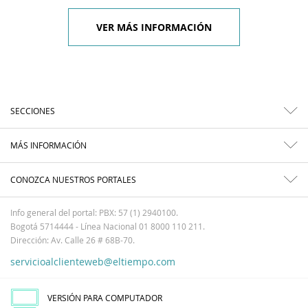
VER MÁS INFORMACIÓN
SECCIONES
MÁS INFORMACIÓN
CONOZCA NUESTROS PORTALES
Info general del portal: PBX: 57 (1) 2940100.
Bogotá 5714444 - Línea Nacional 01 8000 110 211.
Dirección: Av. Calle 26 # 68B-70.
servicioalclienteweb@eltiempo.com
VERSIÓN PARA COMPUTADOR