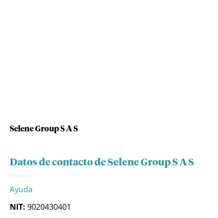
Selene Group S A S
Datos de contacto de Selene Group S A S
Ayuda
NIT:
9020430401