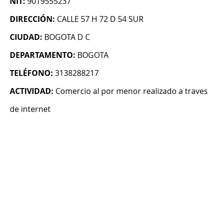
NIT:
9019555237
DIRECCIÓN:
CALLE 57 H 72 D 54 SUR
CIUDAD:
BOGOTA D C
DEPARTAMENTO:
BOGOTA
TELÉFONO:
3138288217
ACTIVIDAD:
Comercio al por menor realizado a traves
de internet