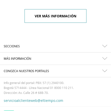
VER MÁS INFORMACIÓN
SECCIONES
MÁS INFORMACIÓN
CONOZCA NUESTROS PORTALES
Info general del portal: PBX: 57 (1) 2940100.
Bogotá 5714444 - Línea Nacional 01 8000 110 211.
Dirección: Av. Calle 26 # 68B-70.
servicioalclienteweb@eltiempo.com