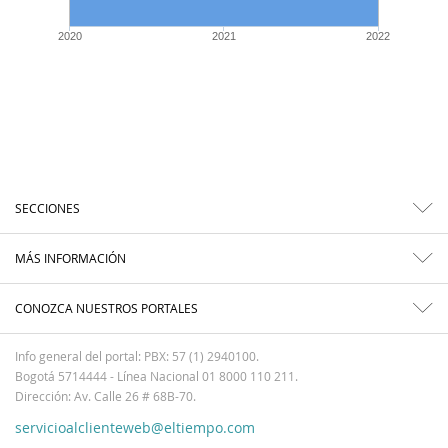
2020
2021
2022
SECCIONES
MÁS INFORMACIÓN
CONOZCA NUESTROS PORTALES
Info general del portal: PBX: 57 (1) 2940100.
Bogotá 5714444 - Línea Nacional 01 8000 110 211.
Dirección: Av. Calle 26 # 68B-70.
servicioalclienteweb@eltiempo.com