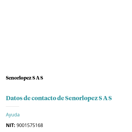
Senorlopez S A S
Datos de contacto de Senorlopez S A S
Ayuda
NIT:
9001575168