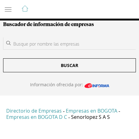
Guía de Empresas Colombianas
Buscador de información de empresas
BUSCAR
Información ofrecida por:
Directorio de Empresas
Empresas en BOGOTA
-
-
Empresas en BOGOTA D C
Senorlopez S A S
-