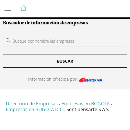
Guía de Empresas Colombianas
Buscador de información de empresas
BUSCAR
Información ofrecida por:
Directorio de Empresas
Empresas en BOGOTA
-
-
Empresas en BOGOTA D C
Sentipensarte S A S
-