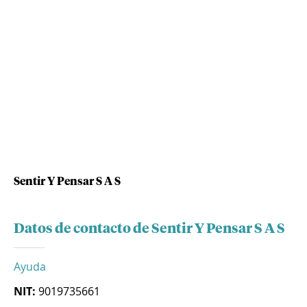
Sentir Y Pensar S A S
Datos de contacto de Sentir Y Pensar S A S
Ayuda
NIT:
9019735661