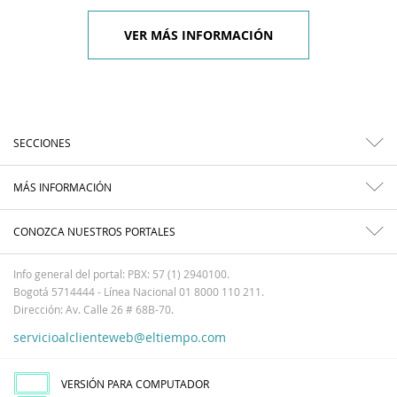
VER MÁS INFORMACIÓN
SECCIONES
MÁS INFORMACIÓN
CONOZCA NUESTROS PORTALES
Info general del portal: PBX: 57 (1) 2940100.
Bogotá 5714444 - Línea Nacional 01 8000 110 211.
Dirección: Av. Calle 26 # 68B-70.
servicioalclienteweb@eltiempo.com
VERSIÓN PARA COMPUTADOR