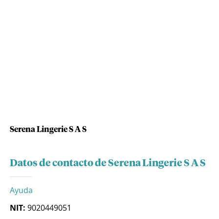
Serena Lingerie S A S
Datos de contacto de Serena Lingerie S A S
Ayuda
NIT:
9020449051