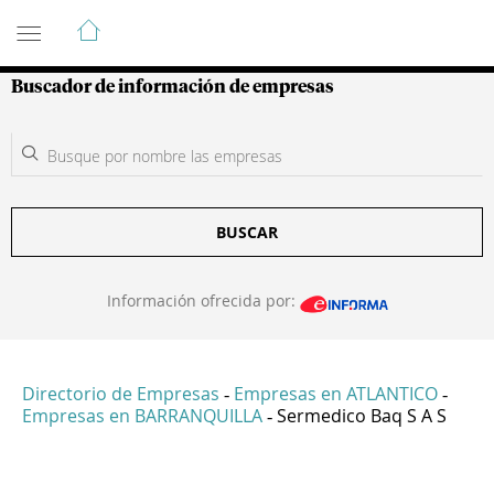
Guía de Empresas Colombianas
Buscador de información de empresas
BUSCAR
Información ofrecida por:
Directorio de Empresas
Empresas en ATLANTICO
-
-
Empresas en BARRANQUILLA
Sermedico Baq S A S
-