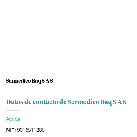
Sermedico Baq S A S
Datos de contacto de Sermedico Baq S A S
Ayuda
NIT:
9016511285