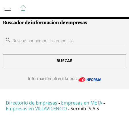
Guía de Empresas Colombianas
Buscador de información de empresas
BUSCAR
Información ofrecida por:
Directorio de Empresas
Empresas en META
-
-
Empresas en VILLAVICENCIO
Sermite S A S
-