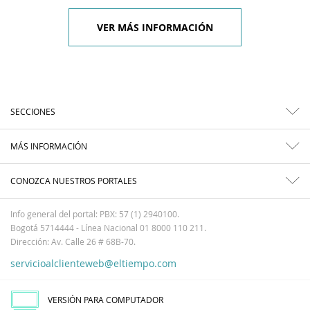
VER MÁS INFORMACIÓN
SECCIONES
MÁS INFORMACIÓN
CONOZCA NUESTROS PORTALES
Info general del portal: PBX: 57 (1) 2940100.
Bogotá 5714444 - Línea Nacional 01 8000 110 211.
Dirección: Av. Calle 26 # 68B-70.
servicioalclienteweb@eltiempo.com
VERSIÓN PARA COMPUTADOR