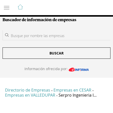
Guía de Empresas Colombianas
Buscador de información de empresas
BUSCAR
Información ofrecida por:
Directorio de Empresas
Empresas en CESAR
-
-
Empresas en VALLEDUPAR
Serpro Ingenieria I...
-