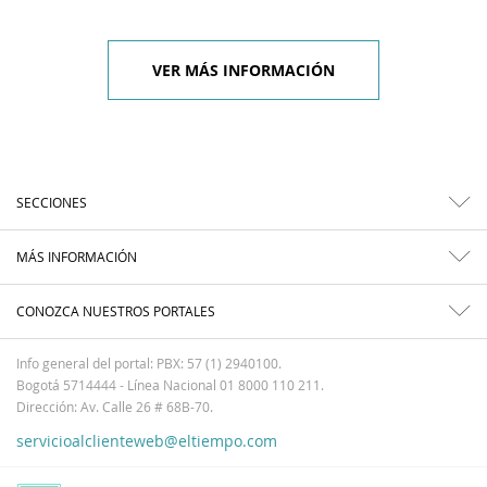
VER MÁS INFORMACIÓN
SECCIONES
MÁS INFORMACIÓN
CONOZCA NUESTROS PORTALES
Info general del portal: PBX: 57 (1) 2940100.
Bogotá 5714444 - Línea Nacional 01 8000 110 211.
Dirección: Av. Calle 26 # 68B-70.
servicioalclienteweb@eltiempo.com