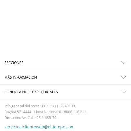
SECCIONES
MÁS INFORMACIÓN
CONOZCA NUESTROS PORTALES
Info general del portal: PBX: 57 (1) 2940100.
Bogotá 5714444 - Línea Nacional 01 8000 110 211.
Dirección: Av. Calle 26 # 68B-70.
servicioalclienteweb@eltiempo.com