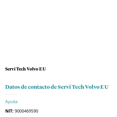
Servi Tech Volvo E U
Datos de contacto de Servi Tech Volvo E U
Ayuda
NIT:
9000469590