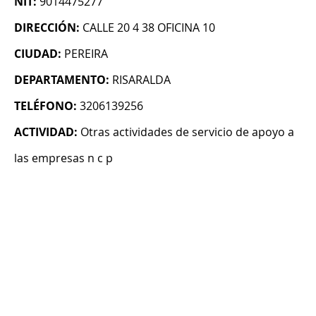
NIT:
9014475277
DIRECCIÓN:
CALLE 20 4 38 OFICINA 10
CIUDAD:
PEREIRA
DEPARTAMENTO:
RISARALDA
TELÉFONO:
3206139256
ACTIVIDAD:
Otras actividades de servicio de apoyo a
las empresas n c p