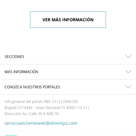
VER MÁS INFORMACIÓN
SECCIONES
MÁS INFORMACIÓN
CONOZCA NUESTROS PORTALES
Info general del portal: PBX: 57 (1) 2940100.
Bogotá 5714444 - Línea Nacional 01 8000 110 211.
Dirección: Av. Calle 26 # 68B-70.
servicioalclienteweb@eltiempo.com