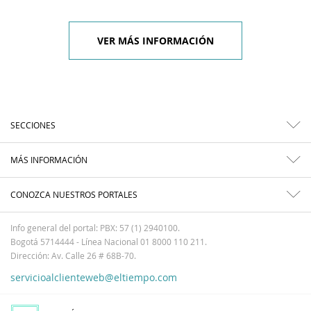
VER MÁS INFORMACIÓN
SECCIONES
MÁS INFORMACIÓN
CONOZCA NUESTROS PORTALES
Info general del portal: PBX: 57 (1) 2940100.
Bogotá 5714444 - Línea Nacional 01 8000 110 211.
Dirección: Av. Calle 26 # 68B-70.
servicioalclienteweb@eltiempo.com