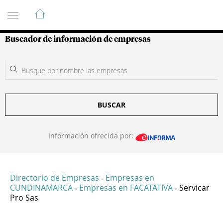
Guía de Empresas Colombianas
Buscador de información de empresas
BUSCAR
Información ofrecida por:
Directorio de Empresas
Empresas en
-
CUNDINAMARCA
Empresas en FACATATIVA
Servicar
-
-
Pro Sas