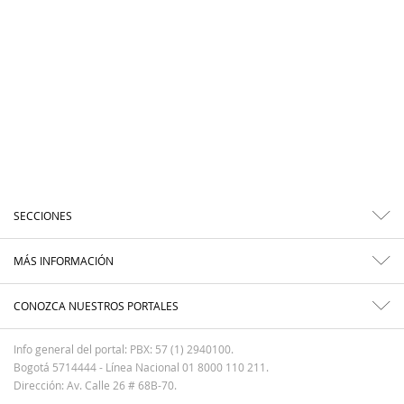
SECCIONES
MÁS INFORMACIÓN
CONOZCA NUESTROS PORTALES
Info general del portal: PBX: 57 (1) 2940100.
Bogotá 5714444 - Línea Nacional 01 8000 110 211.
Dirección: Av. Calle 26 # 68B-70.