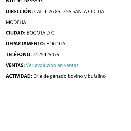
NIT:
9016835593
DIRECCIÓN:
CALLE 26 85 D 55 SANTA CECILIA
MODELIA
CIUDAD:
BOGOTA D C
DEPARTAMENTO:
BOGOTA
TELÉFONO:
3125429479
VENTAS:
Ver evolución en ventas
ACTIVIDAD:
Cria de ganado bovino y bufalino